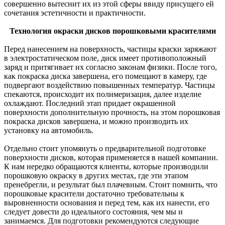
совершенно вытеснит их из этой сферы ввиду присущего ей
сочетания эстетичности и практичности.
Технология окраски дисков порошковыми красителями
Перед нанесением на поверхность, частицы краски заряжают
в электростатическом поле, диск имеет противоположный
заряд и притягивает их согласно законам физики. После того,
как покраска диска завершена, его помещают в камеру, где
подвергают воздействию повышенных температур. Частицы
спекаются, происходит их полимеризация, далее изделие
охлаждают. Последний этап придает окрашенной
поверхности дополнительную прочность, на этом порошковая
покраска дисков завершена, и можно производить их
установку на автомобиль.
Отдельно стоит упомянуть о предварительной подготовке
поверхности дисков, которая применяется в нашей компании.
К нам нередко обращаются клиенты, которые производили
порошковую окраску в других местах, где эти этапом
пренебрегли, и результат был плачевным. Стоит помнить, что
порошковые красители достаточно требовательны к
выровненности основания и перед тем, как их нанести, его
следует довести до идеального состояния, чем мы и
занимаемся. Для подготовки рекомендуются следующие