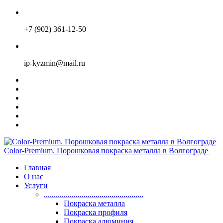
+7 (902) 361-12-50
ip-kyzmin@mail.ru
Color-Premium. Порошковая покраска металла в Волгограде
Главная
О нас
Услуги
..................................................
Покраска металла
Покраска профиля
Покраска алюминия