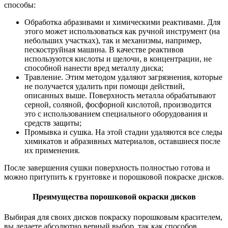
способы:
Обработка абразивами и химическими реактивами. Для
этого может использоваться как ручной инструмент (на
небольших участках), так и механизмы, например,
пескоструйная машина. В качестве реактивов
используются кислоты и щелочи, в концентрации, не
способной нанести вред металлу диска;
Травление. Этим методом удаляют загрязнения, которые
не получается удалить при помощи действий,
описанных выше. Поверхность металла обрабатывают
серной, соляной, фосфорной кислотой, производится
это с использованием специального оборудования и
средств защиты;
Промывка и сушка. На этой стадии удаляются все следы
химикатов и абразивных материалов, оставшиеся после
их применения.
После завершения сушки поверхность полностью готова и
можно притупить к грунтовке и порошковой покраске дисков.
Преимущества порошковой окраски дисков
Выбирая для своих дисков покраску порошковым красителем,
вы делаете абсолютно верный выбор, так как способов,