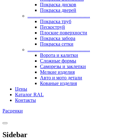
Покраска дисков
Покраска дверей
..................................................
Покраска труб
Пескоструй
Плоские поверхности
Покраска забора
Покраска сетки
..................................................
Ворота и калитки
Сложные формы
Саморезы и заклепки
Мелкие изделия
Авто и мото детали
Кованые изделия
Цены
Каталог RAL
Контакты
Расценки
Sidebar