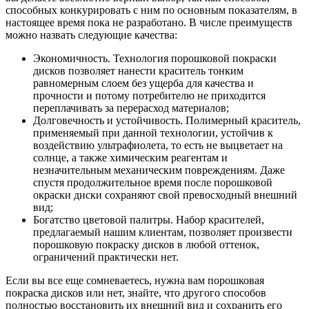
способных конкурировать с ним по основным показателям, в
настоящее время пока не разработано. В числе преимуществ
можно назвать следующие качества:
Экономичность. Технология порошковой покраски
дисков позволяет нанести краситель тонким
равномерным слоем без ущерба для качества и
прочности и потому потребителю не приходится
переплачивать за перерасход материалов;
Долговечность и устойчивость. Полимерный краситель,
применяемый при данной технологии, устойчив к
воздействию ультрафиолета, то есть не выцветает на
солнце, а также химическим реагентам и
незначительным механическим повреждениям. Даже
спустя продолжительное время после порошковой
окраски диски сохраняют свой превосходный внешний
вид;
Богатство цветовой палитры. Набор красителей,
предлагаемый нашим клиентам, позволяет произвести
порошковую покраску дисков в любой оттенок,
ограничений практически нет.
Если вы все еще сомневаетесь, нужна вам порошковая
покраска дисков или нет, знайте, что другого способов
полностью восстановить их внешний вид и сохранить его