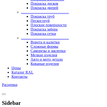
Покраска дисков
Покраска дверей
..................................................
Покраска труб
Пескоструй
Плоские поверхности
Покраска забора
Покраска сетки
..................................................
Ворота и калитки
Сложные формы
Саморезы и заклепки
Мелкие изделия
Авто и мото детали
Кованые изделия
Цены
Каталог RAL
Контакты
Расценки
Sidebar