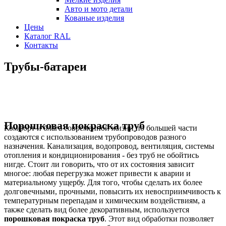
Авто и мото детали
Кованые изделия
Цены
Каталог RAL
Контакты
Трубы-батареи
Порошковая покраска труб
Комфорт и блага современной жизни по большей части
создаются с использованием трубопроводов разного
назначения. Канализация, водопровод, вентиляция, системы
отопления и кондиционирования - без труб не обойтись
нигде. Стоит ли говорить, что от их состояния зависит
многое: любая перегрузка может привести к аварии и
материальному ущербу. Для того, чтобы сделать их более
долговечными, прочными, повысить их невосприимчивость к
температурным перепадам и химическим воздействиям, а
также сделать вид более декоративным, используется
порошковая покраска труб
. Этот вид обработки позволяет