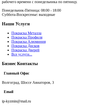
рабочего времени с понедельника по пятницу.
Понедельник-Пятница:
08:00 - 18:00
Суббота-Воскресенье:
выходные
Наши Услуги
Покраска Металла
Покраска Профиля
Покраска Алюминия
Покраска Дисков
Покраска Дверей
Все услуги...
Бизнес Контакты
Главный Офис
Волгоград, Шоссе Авиаторов, 3
Email
ip-kyzmin@mail.ru