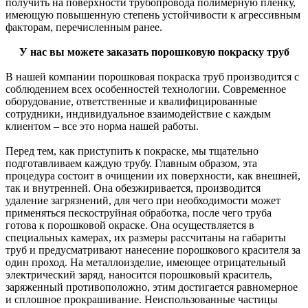
получить на поверхности трубопровода полимерную пленку,
имеющую повышенную степень устойчивости к агрессивным
факторам, перечисленным ранее.
У нас вы можете заказать порошковую покраску труб
В нашей компании порошковая покраска труб производится с
соблюдением всех особенностей технологии. Современное
оборудование, ответственные и квалифицированные
сотрудники, индивидуальное взаимодействие с каждым
клиентом – все это норма нашей работы.
Перед тем, как приступить к покраске, мы тщательно
подготавливаем каждую трубу. Главным образом, эта
процедура состоит в очищении их поверхности, как внешней,
так и внутренней. Она обезжиривается, производится
удаление загрязнений, для чего при необходимости может
применяться пескоструйная обработка, после чего труба
готова к порошковой окраске. Она осуществляется в
специальных камерах, их размеры рассчитаны на габариты
труб и предусматривают нанесение порошкового красителя за
один проход. На металлоизделие, имеющее отрицательный
электрический заряд, наносится порошковый краситель,
заряженный противоположно, этим достигается равномерное
и сплошное прокрашивание. Неиспользованные частицы