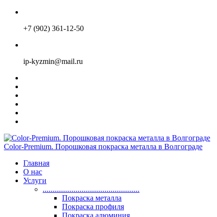
+7 (902) 361-12-50
ip-kyzmin@mail.ru
Color-Premium. Порошковая покраска металла в Волгограде
Главная
О нас
Услуги
..................................................
Покраска металла
Покраска профиля
Покраска алюминия